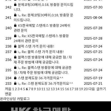
분체코팅30메쉬,0.18, 방충망 문의드립
242
2025-07-30
니다.
Re: 분체코팅30메쉬,0.18, 방충망 문
241
2025-08-04
의드립니다.
KS한국메탈 스텐레스 방충망 24메쉬
240
2025-07-28
관련 문의
Re: KS한국메탈 스텐레스 방충망
239
2025-07-28
24메쉬 관련 문의
238
블렉 스텐 가격 문의 내용!
2025-07-24
237
Re: 블렉 스텐 가격 문의 내용!
2025-07-25
블랙스텐 방충망에 대해 궁금한 점 / 자
236
2025-07-24
재 주문 방법에 대해 궁금합니다.
Re: 블랙스텐 방충망에 대해 궁금한
235
2025-07-24
점 / 자재 주문 방법에 대해 궁금합니다.
234
스텐 분체도장 36 가격문의요^^
2025-07-19
233
Re: 스텐 분체도장 36 가격문의요^^
2025-07-21
처음
1
2
3
4
5
6
7
8
9
10
11
12
13
14
15
16
17
18
19
20
다음
글쓰기
맨끝
온라인상담
카탈로그