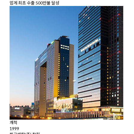
업계 최초 수출 500만불 달성
개척
1999