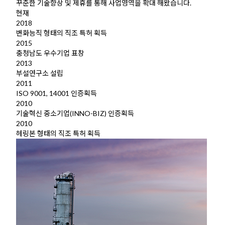
꾸준한 기술향상 및 제휴를 통해 사업영역을 확대 해왔습니다.
현재
2018
변화능직 형태의 직조 특허 획득
2015
충청남도 우수기업 표창
2013
부설연구소 설립
2011
ISO 9001, 14001 인증획득
2010
기술혁신 중소기업(INNO-BIZ) 인증획득
2010
헤링본 형태의 직조 특허 획득