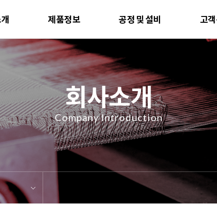
소개
제품정보
공정 및 설비
고객
회사소개
Company Introduction