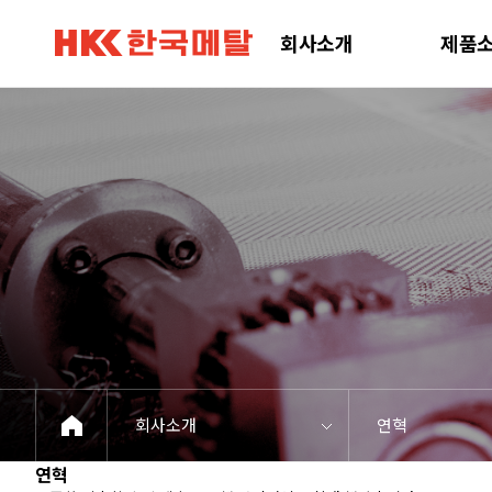
제품소개
제품정보
공정 및 설비
고객센터
온라인상담
회사소개
제품
연혁
연혁
연혁
연혁
연혁
회사소개
연혁
연혁