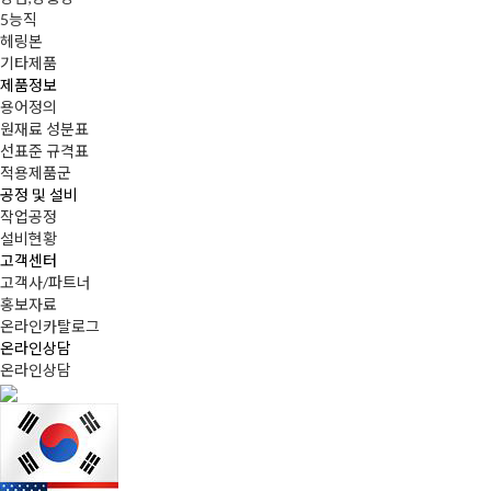
5능직
헤링본
기타제품
제품정보
용어정의
원재료 성분표
선표준 규격표
적용제품군
공정 및 설비
작업공정
설비현황
고객센터
고객사/파트너
홍보자료
온라인카탈로그
온라인상담
온라인상담