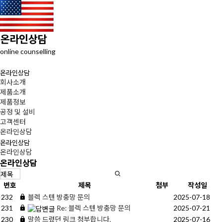
온라인상담
online counselling
온라인상담
회사소개
제품소개
제품정보
공정 및 설비
고객센터
온라인상담
온라인상담
온라인상담
온라인상담
번호
제목
첨부
작성일
232
블렉 스텐 방충망 문의
2025-07-18
231
Re: 블렉 스텐 방충망 문의
2025-07-21
230
말씀 드렸던 링크 첨부합니다.
2025-07-16