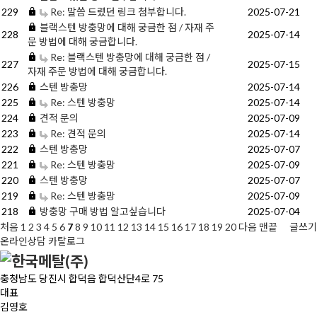
229
Re: 말씀 드렸던 링크 첨부합니다.
2025-07-21
블랙스텐 방충망에 대해 궁금한 점 / 자재 주
228
2025-07-14
문 방법에 대해 궁금합니다.
Re: 블랙스텐 방충망에 대해 궁금한 점 /
227
2025-07-15
자재 주문 방법에 대해 궁금합니다.
226
스텐 방충망
2025-07-14
225
Re: 스텐 방충망
2025-07-14
224
견적 문의
2025-07-09
223
Re: 견적 문의
2025-07-14
222
스텐 방충망
2025-07-07
221
Re: 스텐 방충망
2025-07-09
220
스텐 방충망
2025-07-07
219
Re: 스텐 방충망
2025-07-09
218
방충망 구매 방법 알고싶습니다
2025-07-04
처음
1
2
3
4
5
6
7
8
9
10
11
12
13
14
15
16
17
18
19
20
다음
맨끝
글쓰기
온라인상담
카탈로그
충청남도 당진시 합덕읍 합덕산단4로 75
대표
김영호