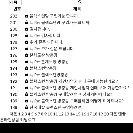
번호
제목
202
블랙스텐망 구입가능 합니까.
201
Re: 블랙스텐망 구입가능 합니까.
200
감사합니다.
199
Re: 감사합니다.
198
추가 질문 드립니다.
197
Re: 추가 질문 드립니다.
196
분체도장 방충망
195
Re: 분체도장 방충망
194
블랙스텐방충망
193
Re: 블랙스텐방충망
192
블랙스텐 방충망 개인사업자 인데 구매 가능한가요 ?
191
Re: 블랙스텐 방충망 개인사업자 인데 구매 가능한가요 ?
190
블렉스텐 방충망 구매할려면 어떻게 해야하나요?
189
Re: 블렉스텐 방충망 구매할려면 어떻게 해야하나요?
188
한국메탈 블랙스텐 구입하려면
처음
1
2
3
4
5
6
7
8
9
10
11
12
13
14
15
16
17
18
19
20
다음
맨끝
온라인상담
카탈로그