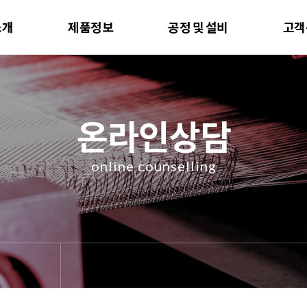
소개
제품정보
공정 및 설비
고객
온라인상담
online counselling