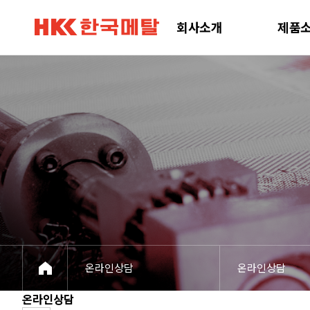
회사소개
제품소개
제품정보
공정 및 설비
고객센터
회사소개
제품
온라인상담
온라인상담
온라인상담
온라인상담
온라인상담
온라인상담
온라인상담
온라인상담